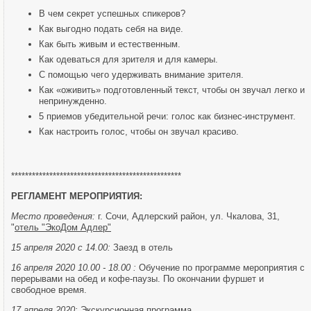
В чем секрет успешных спикеров?
Как выгодно подать себя на виде.
Как быть живым и естественным.
Как одеваться для зрителя и для камеры.
С помощью чего удерживать внимание зрителя.
Как «оживить» подготовленный текст, чтобы он звучал легко и
непринужденно.
5 приемов убедительной речи: голос как бизнес-инструмент.
Как настроить голос, чтобы он звучал красиво.
*************************************************
РЕГЛАМЕНТ МЕРОПРИЯТИЯ:
Место проведения:
г. Сочи, Адлерский район, ул. Чкалова, 31,
"
отель "ЭкоДом Адлер"
15 апреля 2020 с 14.00:
Заезд в отель
16 апреля 2020 10.00 - 18.00 :
Обучение по программе мероприятия с
перерывами на обед и кофе-паузы. По окончании фуршет и
свободное время.
17 апреля 2020:
Экскурсионная программа.