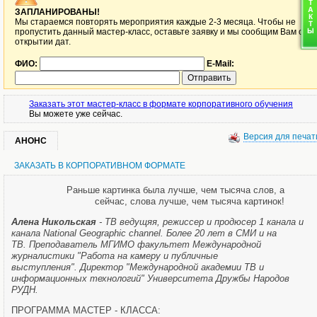
ЗАПЛАНИРОВАНЫ!
Мы стараемся повторять мероприятия каждые 2-3 месяца. Чтобы не
пропустить данный мастер-класс, оставьте заявку и мы сообщим Вам об
открытии дат.
ФИО:
E-Mail:
Заказать этот мастер-класс в формате корпоративного обучения
Вы можете уже сейчас.
Версия для печат
АНОНС
ЗАКАЗАТЬ В КОРПОРАТИВНОМ ФОРМАТЕ
Раньше картинка была лучше, чем тысяча слов, а
сейчас, слова лучше, чем тысяча картинок!
Алена Никольская
- ТВ ведущяя, режиссер и продюсер 1 канала и
канала National Geographic channel. Более 20 лет в СМИ и на
ТВ. Преподаватель МГИМО факультет Международной
журналистики "Работа на камеру и публичные
выступления". Директор "Международной академии ТВ и
информационных технологий" Университета Дружбы Народов
РУДН.
ПРОГРАММА МАСТЕР - КЛАССА: