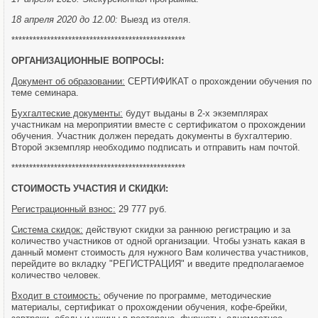
18 апреля 2020 до 12.00:
Выезд из отеля.
*************************************************
ОРГАНИЗАЦИОННЫЕ ВОПРОСЫ:
Документ об образовании:
СЕРТИФИКАТ о прохождении обучения по
теме семинара.
Бухгалтеские документы:
будут выданы в 2-х экземплярах
участникам на мероприятии вместе с сертификатом о прохождении
обучения. Участник должен передать документы в бухгалтерию.
Второй экземпляр необходимо подписать и отправить нам почтой.
*************************************************
СТОИМОСТЬ УЧАСТИЯ И СКИДКИ:
Регистрационный взнос:
29 777 руб.
Система скидок:
действуют скидки за раннюю регистрацию и за
количество участников от одной организации. Чтобы узнать какая в
данный момент стоимость для нужного Вам количества участников,
перейдите во вкладку "РЕГИСТРАЦИЯ" и введите предполагаемое
количество человек.
Входит в стоимость:
обучение по программе, методические
материалы, сертификат о прохождении обучения, кофе-брейки,