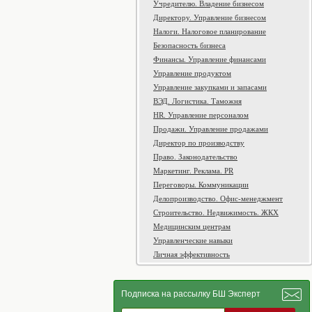
Учредителю. Владение бизнесом
Директору. Управление бизнесом
Налоги. Налоговое планирование
Безопасность бизнеса
Финансы. Управление финансами
Управление продуктом
Управление закупками и запасами
ВЭД. Логистика. Таможня
HR. Управление персоналом
Продажи. Управление продажами
Директор по производству
Право. Законодательство
Маркетинг. Реклама. PR
Переговоры. Коммуникации
Делопроизводство. Офис-менеджмент
Строительство. Недвижимость. ЖКХ
Медицинским центрам
Управленческие навыки
Личная эффективность
Подписка на рассылку БШ Эксперт