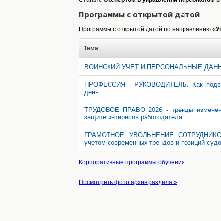
Программы с открытой датой
Программы с открытой датой по направлению «
У
Тема
ВОИНСКИЙ УЧЕТ И ПЕРСОНАЛЬНЫЕ ДАНН
ПРОФЕССИЯ - РУКОВОДИТЕЛЬ. Как подвиг
день
ТРУДОВОЕ ПРАВО 2026 - тренды изменени
защите интересов работодателя
ГРАМОТНОЕ УВОЛЬНЕНИЕ СОТРУДНИКОВ -
учетом современных трендов и позиций суд
Корпоративные программы обучения
Посмотреть фото архив раздела »