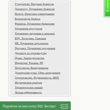
Учредителю. Владение бизнесом
Директору. Управление бизнесом
Налоги. Налоговое планирование
Безопасность бизнеса
Финансы. Управление финансами
Управление продуктом
Управление закупками и запасами
ВЭД. Логистика. Таможня
HR. Управление персоналом
Продажи. Управление продажами
Директор по производству
Право. Законодательство
Маркетинг. Реклама. PR
Переговоры. Коммуникации
Делопроизводство. Офис-менеджмент
Строительство. Недвижимость. ЖКХ
Медицинским центрам
Управленческие навыки
Личная эффективность
Подписка на рассылку БШ Эксперт