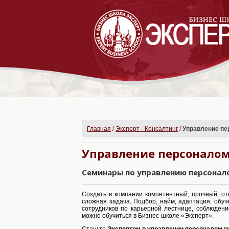
Главная
/
Эксперт - Консалтинг
/
Управление пе
Управление персонало
Семинары по управлению персонал
Создать в компании компетентный, прочный, от
сложная задача. Подбор, найм, адаптация, обу
сотрудников по карьерной лестнице, соблюдени
можно обучиться в Бизнес-школе «Эксперт».
Станьте
Экспертом в управлении персоналом
вм