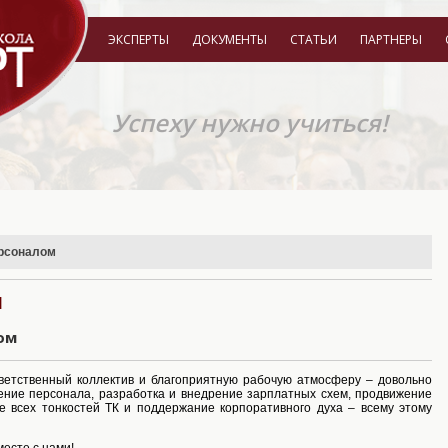
ЭКСПЕРТЫ
ДОКУМЕНТЫ
СТАТЬИ
ПАРТНЕРЫ
Успеху нужно учиться!
рсоналом
м
ом
ветственный коллектив и благоприятную рабочую атмосферу – довольно
чение персонала, разработка и внедрение зарплатных схем, продвижение
е всех тонкостей ТК и поддержание корпоративного духа – всему этому
есте с нами!