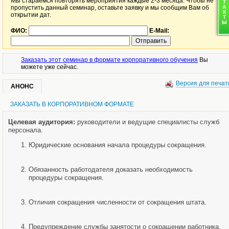
Мы стараемся повторять мероприятия каждые 2-3 месяца. Чтобы не
пропустить данный семинар, оставьте заявку и мы сообщим Вам об
открытии дат.
ФИО:
E-Mail:
Заказать этот семинар в формате корпоративного обучения
Вы
можете уже сейчас.
Версия для печат
АНОНС
ЗАКАЗАТЬ В КОРПОРАТИВНОМ ФОРМАТЕ
Целевая аудитория:
руководители и ведущие специалисты служб
персонала.
Юридические основания начала процедуры сокращения.
Обязанность работодателя доказать необходимость
процедуры сокращения.
Отличия сокращения численности от сокращения штата.
Предупреждение службы занятости о сокращении работника.