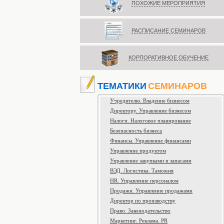
ПОХОЖИЕ МЕРОПРИЯТИЯ
РАСПИСАНИЕ СЕМИНАРОВ
КОРПОРАТИВНОЕ ОБУЧЕНИЕ
ТЕМАТИКИ
СЕМИНАРОВ
Учредителю. Владение бизнесом
Директору. Управление бизнесом
Налоги. Налоговое планирование
Безопасность бизнеса
Финансы. Управление финансами
Управление продуктом
Управление закупками и запасами
ВЭД. Логистика. Таможня
HR. Управление персоналом
Продажи. Управление продажами
Директор по производству
Право. Законодательство
Маркетинг. Реклама. PR